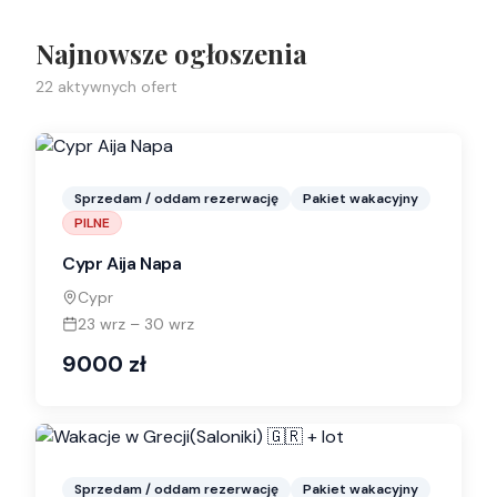
Najnowsze ogłoszenia
22
aktywnych ofert
Sprzedam / oddam rezerwację
Pakiet wakacyjny
PILNE
Cypr Aija Napa
Cypr
23 wrz
–
30 wrz
9000
zł
Sprzedam / oddam rezerwację
Pakiet wakacyjny