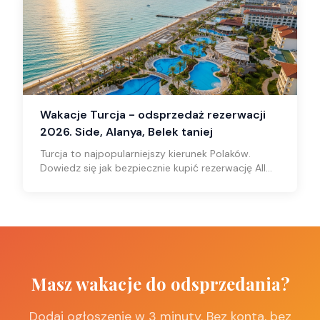
Wakacje Turcja - odsprzedaż rezerwacji
2026. Side, Alanya, Belek taniej
Turcja to najpopularniejszy kierunek Polaków.
Dowiedz się jak bezpiecznie kupić rezerwację All
Inclusive w Turcji z odsprzedaży i zaoszczędzić
nawet 50%.
Masz wakacje do odsprzedania?
Dodaj ogłoszenie w 3 minuty. Bez konta, bez