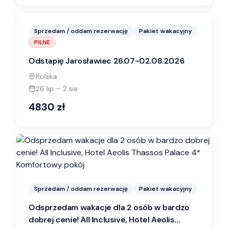
Sprzedam / oddam rezerwację
Pakiet wakacyjny
PILNE
Odstapię Jarosławiec 26.07-02.08.2026
Polska
26 lip
–
2 sie
4830
zł
Sprzedam / oddam rezerwację
Pakiet wakacyjny
Odsprzedam wakacje dla 2 osób w bardzo
dobrej cenie! All Inclusive, Hotel Aeolis