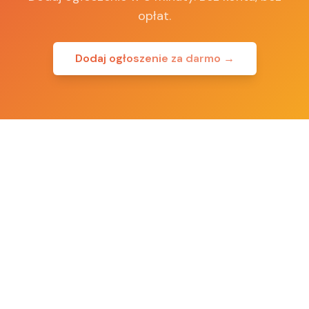
opłat.
Dodaj ogłoszenie za darmo →