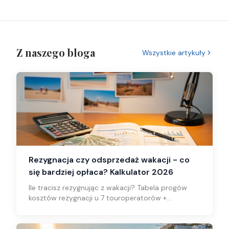
Z naszego bloga
Wszystkie artykuły
Rezygnacja czy odsprzedaż wakacji - co
się bardziej opłaca? Kalkulator 2026
Ile tracisz rezygnując z wakacji? Tabela progów
kosztów rezygnacji u 7 touroperatorów +
kalkulator kiedy odsprzedaż wygrywa zawsze.