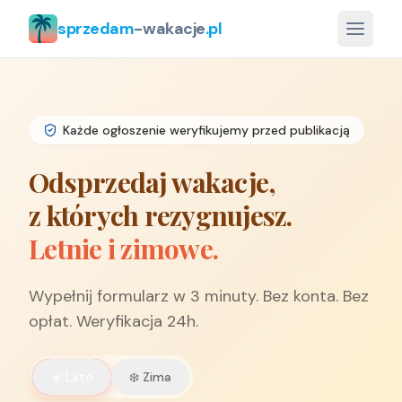
sprzedam
-wakacje
.pl
Każde ogłoszenie weryfikujemy przed publikacją
Odsprzedaj wakacje,
z których rezygnujesz.
Letnie i zimowe.
Wypełnij formularz w 3 minuty. Bez konta. Bez
opłat. Weryfikacja 24h.
☀️ Lato
❄️ Zima