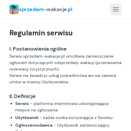
sprzedam
-wakacje
.pl
Regulamin serwisu
I. Postanowienia ogólne
Serwis sprzedam-wakacje.pl umożliwia zamieszczanie
ogłoszeń dotyczących odsprzedaży wakacji (przeniesienia
rezerwacji turystycznych).
Serwis nie świadczy usług pośrednictwa ani nie zawiera
umów w imieniu Użytkowników.
II. Definicje
Serwis
- platforma internetowa udostępniająca
miejsce na ogłoszenia
Użytkownik
- każda osoba korzystająca z Serwisu
Ogłoszeniodawca
- Użytkownik zamieszczający