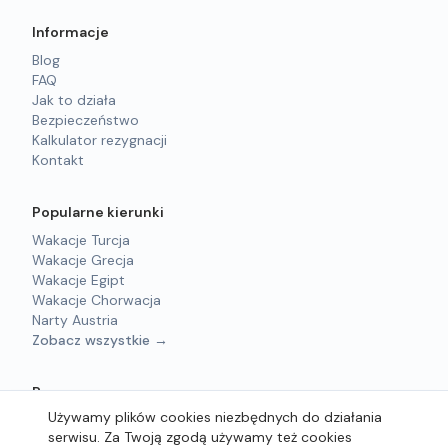
Informacje
Blog
FAQ
Jak to działa
Bezpieczeństwo
Kalkulator rezygnacji
Kontakt
Popularne kierunki
Wakacje Turcja
Wakacje Grecja
Wakacje Egipt
Wakacje Chorwacja
Narty Austria
Zobacz wszystkie →
Prawne
Używamy plików cookies niezbędnych do działania
Regulamin
serwisu. Za Twoją zgodą używamy też cookies
Polityka prywatności