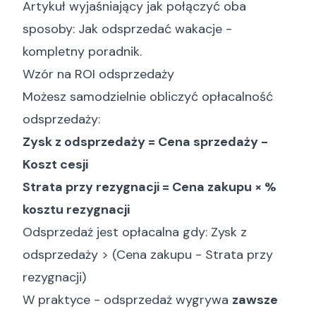
Artykuł wyjaśniający jak połączyć oba
sposoby:
Jak odsprzedać wakacje -
kompletny poradnik
.
Wzór na ROI odsprzedaży
Możesz samodzielnie obliczyć opłacalność
odsprzedaży:
Zysk z odsprzedaży = Cena sprzedaży -
Koszt cesji
Strata przy rezygnacji = Cena zakupu × %
kosztu rezygnacji
Odsprzedaż jest opłacalna gdy: Zysk z
odsprzedaży > (Cena zakupu - Strata przy
rezygnacji)
W praktyce - odsprzedaż wygrywa
zawsze