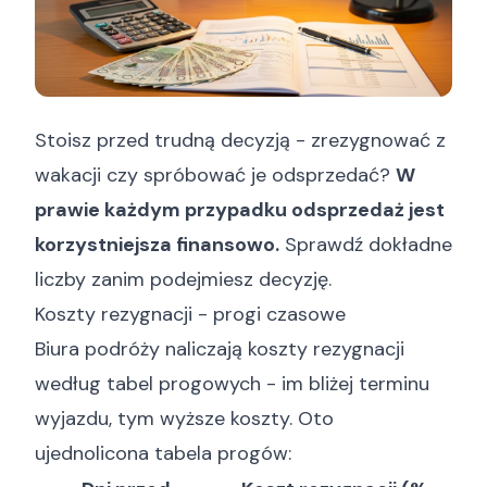
Stoisz przed trudną decyzją - zrezygnować z
wakacji czy spróbować je odsprzedać?
W
prawie każdym przypadku odsprzedaż jest
korzystniejsza finansowo.
Sprawdź dokładne
liczby zanim podejmiesz decyzję.
Koszty rezygnacji - progi czasowe
Biura podróży naliczają koszty rezygnacji
według tabel progowych - im bliżej terminu
wyjazdu, tym wyższe koszty. Oto
ujednolicona tabela progów: