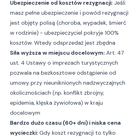
Ubezpieczenie od kosztów rezygnacji:
Jeśli
masz pełne ubezpieczenie i powód rezygnacji
jest objęty polisą (choroba, wypadek, śmierć
w rodzinie) - ubezpieczyciel pokryje 100%
kosztów. Wtedy odsprzedaż jest zbędna
Siła wyższa w miejscu docelowym:
Art. 47
ust. 4 Ustawy o imprezach turystycznych
pozwala na bezkosztowe odstąpienie od
umowy przy nieuniknionych nadzwyczajnych
okolicznościach (np. konflikt zbrojny,
epidemia, klęska żywiołowa) w kraju
docelowym
Bardzo dużo czasu (60+ dni) i niska cena
wycieczki:
Gdy koszt rezygnacji to tylko