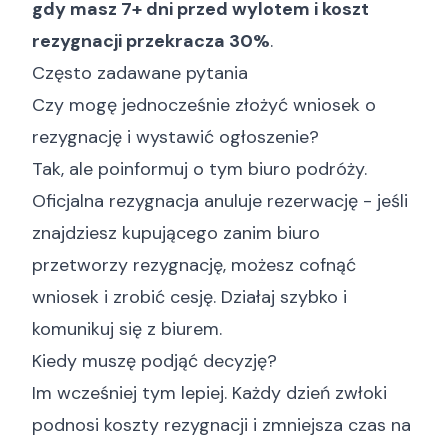
gdy masz 7+ dni przed wylotem i koszt
rezygnacji przekracza 30%
.
Często zadawane pytania
Czy mogę jednocześnie złożyć wniosek o
rezygnację i wystawić ogłoszenie?
Tak, ale poinformuj o tym biuro podróży.
Oficjalna rezygnacja anuluje rezerwację - jeśli
znajdziesz kupującego zanim biuro
przetworzy rezygnację, możesz cofnąć
wniosek i zrobić cesję. Działaj szybko i
komunikuj się z biurem.
Kiedy muszę podjąć decyzję?
Im wcześniej tym lepiej. Każdy dzień zwłoki
podnosi koszty rezygnacji i zmniejsza czas na