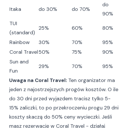
do
Itaka
do 30%
do 70%
90%
TUI
25%
60%
80%
(standard)
Rainbow
30%
70%
95%
Coral Travel
50%
75%
90%
Sun and
29%
70%
95%
Fun
Uwaga na Coral Travel:
Ten organizator ma
jeden z najostrzejszych progów kosztów. O ile
do 30 dni przed wyjazdem tracisz tylko 5-
15% zaliczki, to po przekroczeniu progu 29 dni
koszty skaczą do 50% ceny wycieczki. Jeśli
masz rezerwację w Coral Travel - działaj