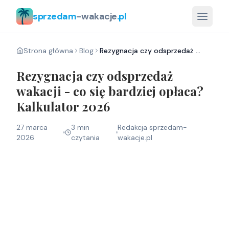
sprzedam
-wakacje
.pl
Strona główna
Blog
Rezygnacja czy odsprzedaż wakacji - co się bardziej opłaca? Kalkulator 2026
Rezygnacja czy odsprzedaż
wakacji - co się bardziej opłaca?
Kalkulator 2026
27 marca
3
min
Redakcja sprzedam-
2026
czytania
wakacje.pl