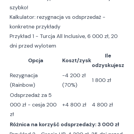
szybko!
Kalkulator: rezygnacja vs odsprzedaż -
konkretne przykłady
Przykład 1 - Turcja All Inclusive, 6 000 zł, 20
dni przed wylotem
Ile
Opcja
Koszt/zysk
odzyskujesz
Rezygnacja
-4 200 zł
1 800 zł
(Rainbow)
(70%)
Odsprzedaż za 5
000 zł - cesja 200
+4 800 zł
4 800 zł
zł
Różnica na korzyść odsprzedaży: 3 000 zł