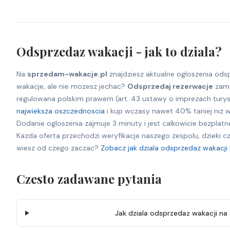
Odsprzedaz wakacji - jak to dziala?
Na
sprzedam-wakacje.pl
znajdziesz aktualne ogloszenia ods
wakacje, ale nie mozesz jechac?
Odsprzedaj rezerwacje
zamia
regulowana polskim prawem (art. 43 ustawy o imprezach turys
najwieksza oszczednoscia
i kup wczasy nawet 40% taniej niz w
Dodanie ogloszenia zajmuje 3 minuty i jest calkowicie bezplatn
Kazda oferta przechodzi weryfikacje naszego zespolu, dzieki 
wiesz od czego zaczac?
Zobacz jak dziala odsprzedaz wakacji
Czesto zadawane pytania
Jak dziala odsprzedaz wakacji n