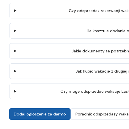
Czy odsprzedaz rezerwacji waka
Ile kosztuje dodanie 
Jakie dokumenty sa potrzebne
Jak kupic wakacje z drugiej 
Czy moge odsprzedac wakacje Last M
Dodaj ogloszenie za darmo
Poradnik odsprzedazy wakac