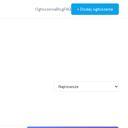
Ogłoszenia
Blog
FAQ
+ Dodaj ogłoszenie