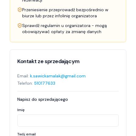
rezerwacji
Przeniesienie przeprowadź bezpośrednio w
biurze lub przez infolinię organizatora
Sprawdź regulamin u organizatora - mogą
obowiązywać opłaty za zmianę danych
Kontakt ze sprzedającym
Email:
k.sawickamalak@gmail.com
Telefon:
510177633
Napisz do sprzedającego
Imię
Twój email