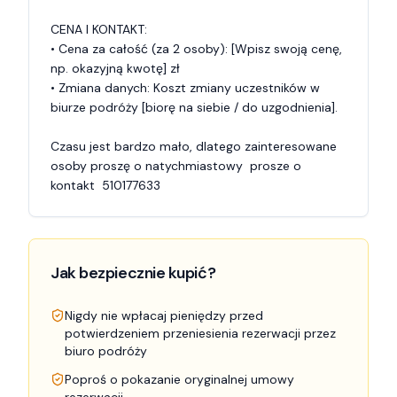
CENA I KONTAKT:

• Cena za całość (za 2 osoby): [Wpisz swoją cenę, 
np. okazyjną kwotę] zł

• Zmiana danych: Koszt zmiany uczestników w 
biurze podróży [biorę na siebie / do uzgodnienia].

Czasu jest bardzo mało, dlatego zainteresowane 
osoby proszę o natychmiastowy  prosze o 
kontakt  510177633
Jak bezpiecznie kupić?
Nigdy nie wpłacaj pieniędzy przed
potwierdzeniem przeniesienia rezerwacji przez
biuro podróży
Poproś o pokazanie oryginalnej umowy