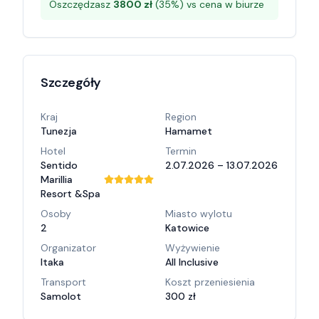
Oszczędzasz
3800
zł
(
35
%) vs cena w biurze
Szczegóły
Kraj
Region
Tunezja
Hamamet
Hotel
Termin
Sentido
2.07.2026 – 13.07.2026
Marillia
Resort &Spa
Osoby
Miasto wylotu
2
Katowice
Organizator
Wyżywienie
Itaka
All Inclusive
Transport
Koszt przeniesienia
Samolot
300 zł