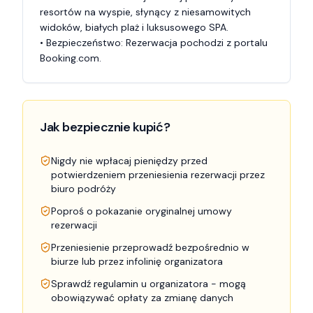
resortów na wyspie, słynący z niesamowitych 
widoków, białych plaż i luksusowego SPA.

• Bezpieczeństwo: Rezerwacja pochodzi z portalu 
Booking.com.
Jak bezpiecznie kupić?
Nigdy nie wpłacaj pieniędzy przed
potwierdzeniem przeniesienia rezerwacji przez
biuro podróży
Poproś o pokazanie oryginalnej umowy
rezerwacji
Przeniesienie przeprowadź bezpośrednio w
biurze lub przez infolinię organizatora
Sprawdź regulamin u organizatora - mogą
obowiązywać opłaty za zmianę danych