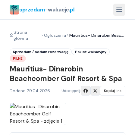
sprzedam
-wakacje
.pl
Strona
Ogłoszenia
Mauritius- Dinarobin Beachcomber Golf Resort & Spa
główna
Sprzedam / oddam rezerwację
Pakiet wakacyjny
PILNE
Mauritius- Dinarobin
Beachcomber Golf Resort & Spa
Dodano
29.04.2026
Udostępnij:
Kopiuj link