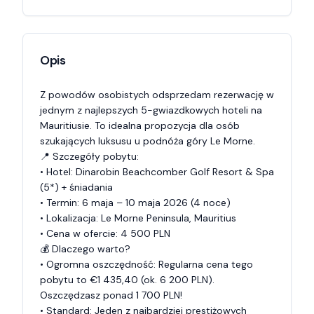
Opis
Z powodów osobistych odsprzedam rezerwację w 
jednym z najlepszych 5-gwiazdkowych hoteli na 
Mauritiusie. To idealna propozycja dla osób 
szukających luksusu u podnóża góry Le Morne.

📍 Szczegóły pobytu:

• Hotel: Dinarobin Beachcomber Golf Resort & Spa 
(5*) + śniadania 

• Termin: 6 maja – 10 maja 2026 (4 noce)

• Lokalizacja: Le Morne Peninsula, Mauritius

• Cena w ofercie: 4 500 PLN

💰 Dlaczego warto?

• Ogromna oszczędność: Regularna cena tego 
pobytu to €1 435,40 (ok. 6 200 PLN). 
Oszczędzasz ponad 1 700 PLN!

• Standard: Jeden z najbardziej prestiżowych 