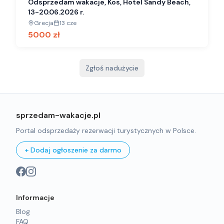
Odsprzedam wakacje, Kos, Hotel Sandy Beach,
13-20.06.2026 r.
Grecja
13 cze
5000
zł
Zgłoś nadużycie
sprzedam-wakacje.pl
Portal odsprzedaży rezerwacji turystycznych w Polsce.
+ Dodaj ogłoszenie za darmo
Informacje
Blog
FAQ