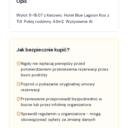
Opis
Wylot 11-18.07 z Katowic. Hotel Blue Lagoon Kos z 
TUI. Pokój rodzinny 43m2. Wyżywienie AI.
Jak bezpiecznie kupić?
Nigdy nie wpłacaj pieniędzy przed
potwierdzeniem przeniesienia rezerwacji przez
biuro podróży
Poproś o pokazanie oryginalnej umowy
rezerwacji
Przeniesienie przeprowadź bezpośrednio w
biurze lub przez infolinię organizatora
Sprawdź regulamin u organizatora - mogą
obowiązywać opłaty za zmianę danych