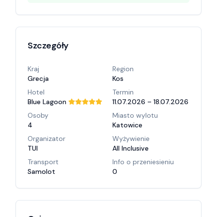
Szczegóły
Kraj
Region
Grecja
Kos
Hotel
Termin
Blue Lagoon
11.07.2026 – 18.07.2026
Osoby
Miasto wylotu
4
Katowice
Organizator
Wyżywienie
TUI
All Inclusive
Transport
Info o przeniesieniu
Samolot
0